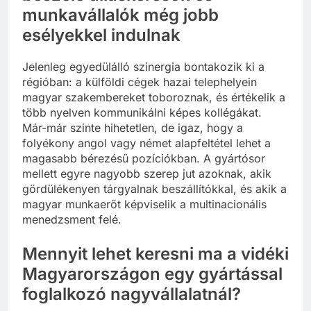
munkavállalók még jobb
esélyekkel indulnak
Jelenleg egyedülálló szinergia bontakozik ki a
régióban: a külföldi cégek hazai telephelyein
magyar szakembereket toboroznak, és értékelik a
több nyelven kommunikálni képes kollégákat.
Már-már szinte hihetetlen, de igaz, hogy a
folyékony angol vagy német alapfeltétel lehet a
magasabb bérezésű pozíciókban. A gyártósor
mellett egyre nagyobb szerep jut azoknak, akik
gördülékenyen tárgyalnak beszállítókkal, és akik a
magyar munkaerőt képviselik a multinacionális
menedzsment felé.
Mennyit lehet keresni ma a vidéki
Magyarországon egy gyártással
foglalkozó nagyvállalatnál?