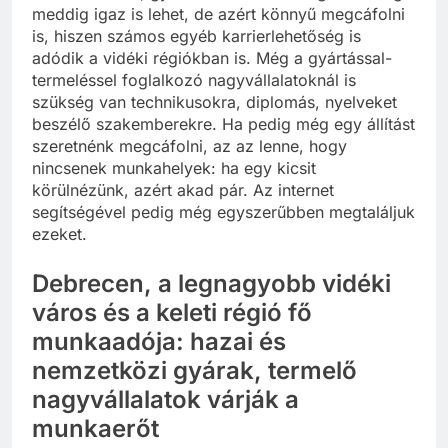
meddig igaz is lehet, de azért könnyű megcáfolni
is, hiszen számos egyéb karrierlehetőség is
adódik a vidéki régiókban is. Még a gyártással-
termeléssel foglalkozó nagyvállalatoknál is
szükség van technikusokra, diplomás, nyelveket
beszélő szakemberekre. Ha pedig még egy állítást
szeretnénk megcáfolni, az az lenne, hogy
nincsenek munkahelyek: ha egy kicsit
körülnézünk, azért akad pár. Az internet
segítségével pedig még egyszerűbben megtaláljuk
ezeket.
Debrecen, a legnagyobb vidéki
város és a keleti régió fő
munkaadója: hazai és
nemzetközi gyárak, termelő
nagyvállalatok várják a
munkaerőt